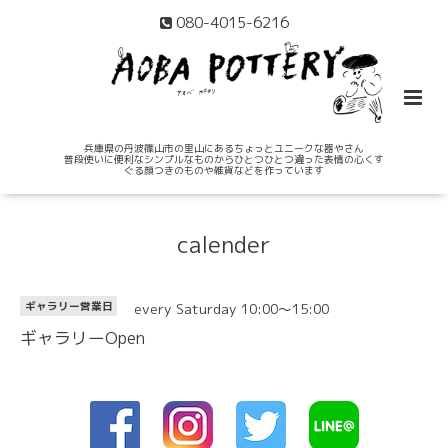
080-4015-6216
兵庫県の丹波篠山市の里山にあるちょっとユニークな器やさん
普段使いに便利なシンプルなものからひとつひとつ違った表情の心くす
ぐる顔つきのものや雑貨などを作っています
calender
every Saturday 10:00～15:00
ギャラリー営業日
ギャラリーOpen