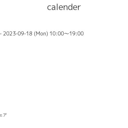
calender
 - 2023-09-18 (Mon) 10:00～19:00
ェア