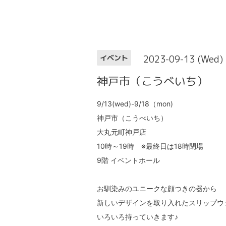
2023-09-13 (Wed)
イベント
神戸市（こうべいち）
9/13(wed)-9/18（mon)
神戸市（こうべいち）
大丸元町神戸店
10時～19時 ※最終日は18時閉場
9階 イベントホール
お馴染みのユニークな顔つきの器から
新しいデザインを取り入れたスリップウ
いろいろ持っていきます♪